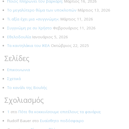
Ποιος πληρώνει τον βαρκάρη;
Μάρτιος 16, 2026
Το μεγαλύτερο θύμα των υποκλοπών
Μάρτιος 13, 2026
Τι αξία έχει μια «συγγνώμη»;
Μάρτιος 11, 2026
Συγγνώμη ρε συ Χρήστο
Φεβρουάριος 11, 2026
Εθελοδουλία
Ιανουάριος 5, 2026
Τα καντηλάκια του ΙΚΕΑ
Οκτώβριος 22, 2025
Σελίδες
Επικοινωνια
Σχετικά
Το κανάλι της Βουλής
Σχολιασμός
1
στο
Πότε θα κοκκινίσουμε επιτέλους τα φανάρια;
Rudolf Bauer
στο
Ευαίσθητο ποδόσφαιρο