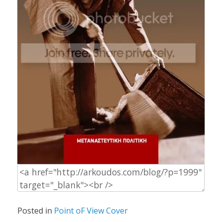
Posted in
Point oF View Cover