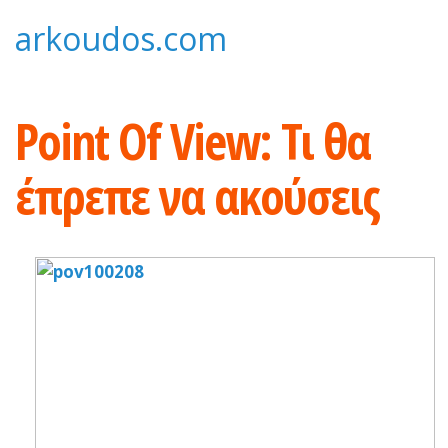
Skip
arkoudos.com
to
content
Point Of View: Τι θα
έπρεπε να ακούσεις