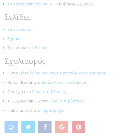
Τα καντηλάκια του ΙΚΕΑ
Οκτώβριος 22, 2025
Σελίδες
Επικοινωνια
Σχετικά
Το κανάλι της Βουλής
Σχολιασμός
1
στο
Πότε θα κοκκινίσουμε επιτέλους τα φανάρια;
Rudolf Bauer
στο
Ευαίσθητο ποδόσφαιρο
Georgia
στο
Είσαι ο,τι βλέπεις.
THESSALONIKIOS
στο
Είσαι ο,τι βλέπεις.
Isabellaarock
στο
Τεμπορυχία