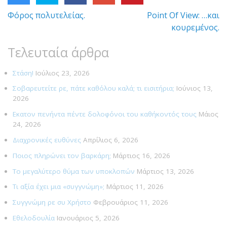
ακού
Φόρος πολυτελείας.
Point Of View: …και
Πλοήγηση
κουρεμένος.
άρθρων
Τελευταία άρθρα
Στάση!
Ιούλιος 23, 2026
Σοβαρευτείτε ρε, πάτε καθόλου καλά; τι εισιτήρια;
Ιούνιος 13,
2026
Εκατον πενήντα πέντε δολοφόνοι του καθήκοντός τους
Μάιος
24, 2026
Διαχρονικές ευθύνες
Απρίλιος 6, 2026
Ποιος πληρώνει τον βαρκάρη;
Μάρτιος 16, 2026
Το μεγαλύτερο θύμα των υποκλοπών
Μάρτιος 13, 2026
Τι αξία έχει μια «συγγνώμη»;
Μάρτιος 11, 2026
Συγγνώμη ρε συ Χρήστο
Φεβρουάριος 11, 2026
Εθελοδουλία
Ιανουάριος 5, 2026