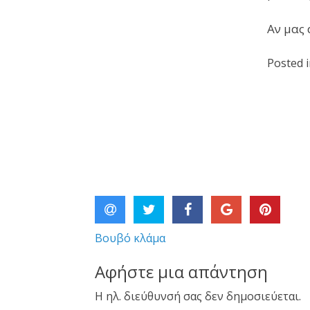
Αν μας
Posted 
Βουβό κλάμα
Πλοήγηση
Αφήστε μια απάντηση
άρθρων
Η ηλ. διεύθυνσή σας δεν δημοσιεύεται.