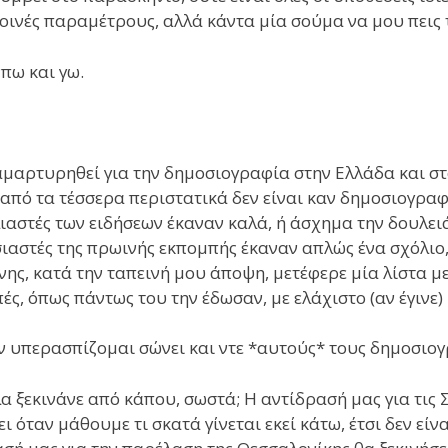
οινές παραμέτρους, αλλά κάντα μία σούμα να μου πεις τ
πω και γω.
μαρτυρηθεί για την δημοσιογραφία στην Ελλάδα και στ
από τα τέσσερα περιστατικά δεν είναι καν δημοσιογραφι
ιαστές των ειδήσεων έκαναν καλά, ή άσχημα την δουλειά
αστές της πρωινής εκπομπής έκαναν απλώς ένα σχόλιο
ης, κατά την ταπεινή μου άποψη, μετέφερε μία λίστα μ
ές, όπως πάντως του την έδωσαν, με ελάχιστο (αν έγινε)
ν υπερασπίζομαι σώνει και ντε *αυτούς* τους δημοσιο
α ξεκινάνε από κάπου, σωστά; Η αντίδρασή μας για τις 
ει όταν μάθουμε τι σκατά γίνεται εκεί κάτω, έτσι δεν είνα