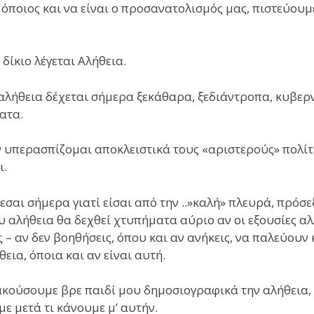
 όποιος και να είναι ο προσανατολισμός μας, πιστεύουμ
 δίκιο λέγεται Αλήθεια.
αλήθεια δέχεται σήμερα ξεκάθαρα, ξεδιάντροπα, κυβερ
ατα.
 υπερασπίζομαι αποκλειστικά τους «αριστερούς» πολίτ
ι.
εσαι σήμερα γιατί είσαι από την ..»καλή» πλευρά, πρόσεξ
υ αλήθεια θα δεχθεί χτυπήματα αύριο αν οι εξουσίες α
 – αν δεν βοηθήσεις, όπου και αν ανήκεις, να παλεύουν 
θεια, όποια και αν είναι αυτή.
ακούσουμε βρε παιδί μου δημοσιογραφικά την αλήθεια,
ε μετά τι κάνουμε μ’ αυτήν.