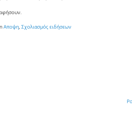
 αφήσουν.
in
Αποψη
,
Σχολιασμός ειδήσεων
Po