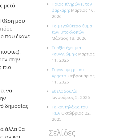
Ποιος πληρώνει τον
ς μετά,
βαρκάρη;
Μάρτιος 16,
2026
(Η θέση μου
Το μεγαλύτερο θύμα
 πόσο
των υποκλοπών
λο που έκανε
Μάρτιος 13, 2026
Τι αξία έχει μια
ποψίες).
«συγγνώμη»;
Μάρτιος
ρον στην
11, 2026
ς πιο
Συγγνώμη ρε συ
Χρήστο
Φεβρουάριος
11, 2026
ει να
Εθελοδουλία
την
Ιανουάριος 5, 2026
γό δημοσίας
Τα καντηλάκια του
ΙΚΕΑ
Οκτώβριος 22,
2025
λά άλλα θα
Σελίδες
ς, αν και