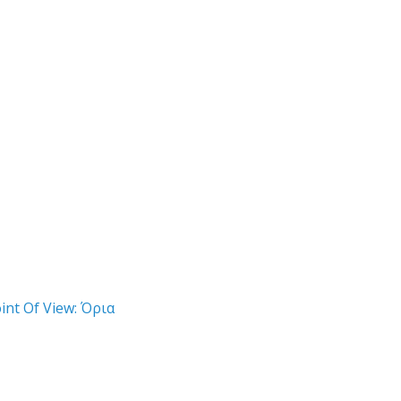
int Of View: Όρια