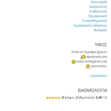
Αστυνομία
Δικαιοσύνη
Κυβέρνηση
Προσφυγικό
Συναισθηματικά
Σχολιασμός ειδήσεων
Φυλακές
ΥΦΟΣ
Όταν το έγραφα ήμουν:
αρνητικός και
πολύ λυπημένος και
σκεπτικός.
Σχολιάστε!
ΒΑΘΜΟΛΟΓΙΑ
(
3
ψήφοι, βαθμολογία:
5,00
/ 5)