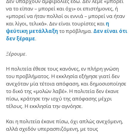
Δεν υπάρχουν αμφιβολίες εδώ. Δεν λέμε «μπορεί
να το είπαν – μπορεί και όχι» οι επιστήμονες, ή
«μπορεί να ήταν πολλοί οι εννιά – μπορεί να ήταν
και λίγοι, τελικά». Δεν είναι τουρίστες και
η
ψεύτικη μετάλλαξη
το πρόβλημα.
Δεν είναι ότι
δεν ξέραμε
.
Ξέρουμε
.
Η πολιτεία έθεσε τους κανόνες, εν πλήρη γνώση
του προβλήματος. Η εκκλησία εξήγησε γιατί δεν
ανεχόταν μία τέτοια απόφαση, και δημοσιοποίησε
το δικό της «μολών λαβέ». Η πολιτεία δεν έκανε
πίσω, κράτησε την ισχύ της απόφασης μέχρι
τέλους. Η εκκλησία την αγνόησε.
Και η πολιτεία έκανε πίσω, όχι απλώς ανεχόμενη,
αλλά σχεδόν υπερασπιζόμενη, με τους