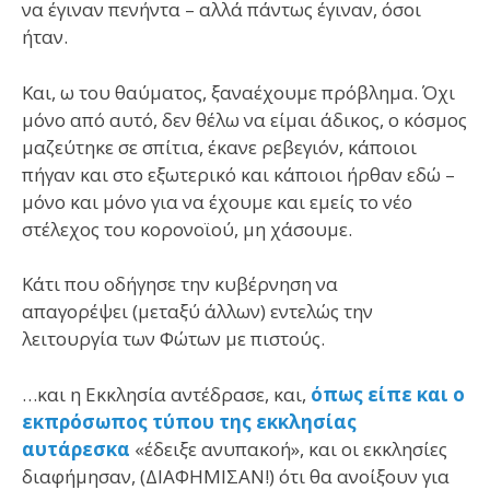
να έγιναν πενήντα – αλλά πάντως έγιναν, όσοι
ήταν.
Και, ω του θαύματος, ξαναέχουμε πρόβλημα. Όχι
μόνο από αυτό, δεν θέλω να είμαι άδικος, ο κόσμος
μαζεύτηκε σε σπίτια, έκανε ρεβεγιόν, κάποιοι
πήγαν και στο εξωτερικό και κάποιοι ήρθαν εδώ –
μόνο και μόνο για να έχουμε και εμείς το νέο
στέλεχος του κορονοϊού, μη χάσουμε.
Κάτι που οδήγησε την κυβέρνηση να
απαγορέψει (μεταξύ άλλων) εντελώς την
λειτουργία των Φώτων με πιστούς.
…και η Εκκλησία αντέδρασε, και,
όπως είπε και ο
εκπρόσωπος τύπου της εκκλησίας
αυτάρεσκα
«έδειξε ανυπακοή», και οι εκκλησίες
διαφήμησαν, (ΔΙΑΦΗΜΙΣΑΝ!) ότι θα ανοίξουν για