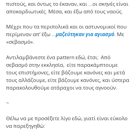
πιστούς, και όντως το έκαναν, και …οι σκηνές είναι
αποκαρδιωτικές. Μέσα, και έξω από τους ναούς.
Μέχρι που τα περιπολικά και οι αστυνομικοί που
περίμεναν απ’ έξω …
μαζεύτηκαν για αγιασμό
. Με
«σεβασμό».
Αντιλαμβάνεστε ένα pattern εδώ, έτσι; Από
σεβασμό στην εκκλησία, είτε παρακάμπτουμε
τους επιστήμονες, είτε βάζουμε κανόνες και μετά
τους αλλάζουμε, είτε βάζουμε κανόνες, και ύστερα
παρακολουθούμε ατάραχοι να τους αγνοούν.
~
Θέλω να με προσέξετε λίγο εδώ, γιατί είναι εύκολο
να παρεξηγηθώ: