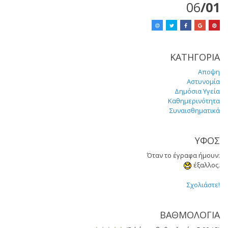
06
/01
ΚΑΤΗΓΟΡΙΑ
Αποψη
Αστυνομία
Δημόσια Υγεία
Καθημερινότητα
Συναισθηματικά
ΥΦΟΣ
Όταν το έγραφα ήμουν:
έξαλλος.
Σχολιάστε!
ΒΑΘΜΟΛΟΓΙΑ