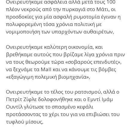
Ονειρευτήκαμε ασφάλεια αλλά μετά τους 100
πλέον νεκρούς από την πυρκαγιά στο Μάτι, οι
προσδοκίες για μία ασφαλή ρυμοτομία έγιναν η
πολυφορεμένη τόσα χρόνια πολιτική με
νομιμοποιήση των υπαρχόντων αυθαιρέτων,
Ονειρευτήκαμε καλύτερη οικονομία, και
βρεθήκαμε αυτούς που βρίζαμε λίγα χρόνια πριν
να τους θεωρούμε τώρα «σοβαρούς επενδυτές»,
να ξεχνάμε τα Mall και να κάνουμε τις βόμβες
«εξαγώγιμη πολεμική βιομηχανία»,
Ονειρευτήκαμε το τέλος του ρατσισμού, αλλά ο
Πετρίτ Ζίφλε δολοφονήθηκε και ο Εμντί Ιμάμ
Ουντίλ γλύτωσε το σπασμένο κεφάλι
προτάσσοντας το χέρι του για να επιβιώσει του
τυφλού μίσους,