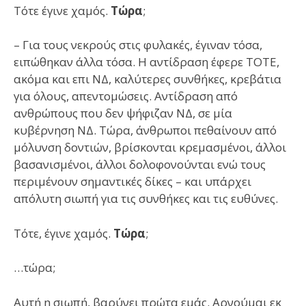
Τότε έγινε χαμός.
Τώρα
;
– Για τους νεκρούς στις φυλακές, έγιναν τόσα,
ειπώθηκαν άλλα τόσα. Η αντίδραση έφερε ΤΟΤΕ,
ακόμα και επι ΝΔ, καλύτερες συνθήκες, κρεβάτια
για όλους, απεντομώσεις. Αντίδραση από
ανθρώπους που δεν ψήφιζαν ΝΔ, σε μία
κυβέρνηση ΝΔ. Τώρα, άνθρωποι πεθαίνουν από
μόλυνση δοντιών, βρίσκονται κρεμασμένοι, άλλοι
βασανισμένοι, άλλοι δολοφονούνται ενώ τους
περιμένουν σημαντικές δίκες – και υπάρχει
απόλυτη σιωπή για τις συνθήκες και τις ευθύνες.
Τότε, έγινε χαμός.
Τώρα
;
…τώρα;
Αυτή η σιωπή, βαρύνει πρώτα εμάς. Αρνούμαι εκ