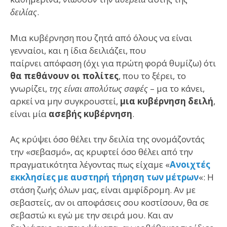
δειλίας
.
Μια κυβέρνηση που ζητά από όλους να είναι
γενναίοι, και η ίδια δειλιάζει, που
παίρνει απόφαση (όχι για πρώτη φορά θυμίζω) ότι
θα πεθάνουν οι πολίτες
, που το ξέρει, το
γνωρίζει,
της είναι απολύτως σαφές
– μα το κάνει,
αρκεί να μην συγκρουστεί,
μια κυβέρνηση δειλή
,
είναι μία
ασεβής κυβέρνηση
.
Ας κρύψει όσο θέλει την δειλία της ονομάζοντάς
την «σεβασμό», ας κρυφτεί όσο θέλει από την
πραγματικότητα λέγοντας πως είχαμε «
Ανοιχτές
εκκλησίες με αυστηρή τήρηση των μέτρων
«: Η
στάση ζωής όλων μας, είναι αμφίδρομη. Αν με
σεβαστείς, αν οι αποφάσεις σου κοστίσουν, θα σε
σεβαστώ κι εγώ με την σειρά μου. Και αν