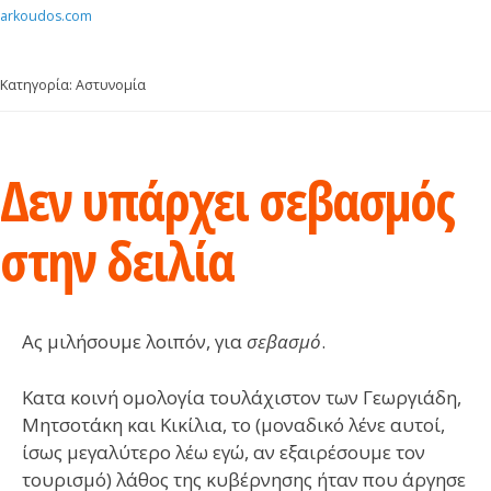
Skip
arkoudos.com
to
content
Κατηγορία: Αστυνομία
Δεν υπάρχει σεβασμός
στην δειλία
Ας μιλήσουμε λοιπόν, για
σεβασμό
.
Κατα κοινή ομολογία τουλάχιστον των Γεωργιάδη,
Μητσοτάκη και Κικίλια, το (μοναδικό λένε αυτοί,
ίσως μεγαλύτερο λέω εγώ, αν εξαιρέσουμε τον
τουρισμό) λάθος της κυβέρνησης ήταν που άργησε