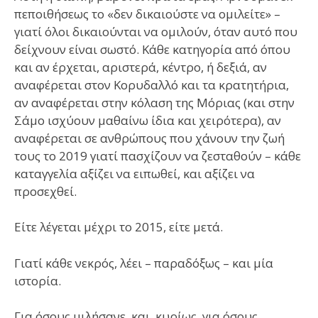
πεποιθήσεως το «δεν δικαιούστε να ομιλείτε» –
γιατί όλοι δικαιούνται να ομιλούν, όταν αυτό που
δείχνουν είναι σωστό. Κάθε κατηγορία από όπου
και αν έρχεται, αριστερά, κέντρο, ή δεξιά, αν
αναφέρεται στον Κορυδαλλό και τα κρατητήρια,
αν αναφέρεται στην κόλαση της Μόριας (και στην
Σάμο ισχύουν μαθαίνω ίδια και χειρότερα), αν
αναφέρεται σε ανθρώπους που χάνουν την ζωή
τους το 2019 γιατί πασχίζουν να ζεσταθούν – κάθε
καταγγελία αξίζει να ειπωθεί, και αξίζει να
προσεχθεί.
Είτε λέγεται μέχρι το 2015, είτε μετά.
Γιατί κάθε νεκρός, λέει – παραδόξως – και μία
ιστορία.
Για όσους μιλήσανε, και, κυρίως, για όσους