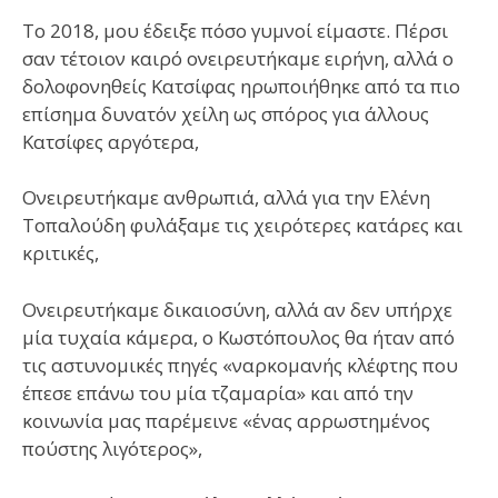
Το 2018, μου έδειξε πόσο γυμνοί είμαστε. Πέρσι
σαν τέτοιον καιρό ονειρευτήκαμε ειρήνη, αλλά ο
δολοφονηθείς Κατσίφας ηρωποιήθηκε από τα πιο
επίσημα δυνατόν χείλη ως σπόρος για άλλους
Κατσίφες αργότερα,
Ονειρευτήκαμε ανθρωπιά, αλλά για την Ελένη
Τοπαλούδη φυλάξαμε τις χειρότερες κατάρες και
κριτικές,
Ονειρευτήκαμε δικαιοσύνη, αλλά αν δεν υπήρχε
μία τυχαία κάμερα, ο Κωστόπουλος θα ήταν από
τις αστυνομικές πηγές «ναρκομανής κλέφτης που
έπεσε επάνω του μία τζαμαρία» και από την
κοινωνία μας παρέμεινε «ένας αρρωστημένος
πούστης λιγότερος»,