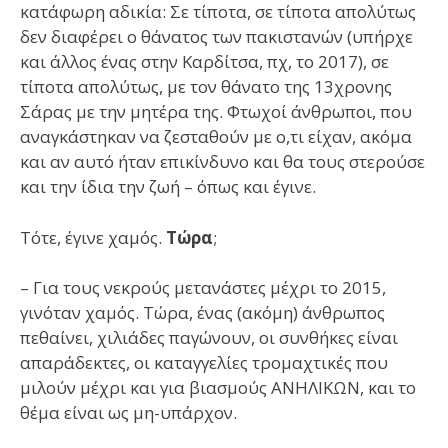
κατάφωρη αδικία: Σε τίποτα, σε τίποτα απολύτως
δεν διαφέρει ο θάνατος των πακιστανών (υπήρχε
και άλλος ένας στην Καρδίτσα, πχ, το 2017), σε
τίποτα απολύτως, με τον θάνατο της 13χρονης
Σάρας με την μητέρα της. Φτωχοί άνθρωποι, που
αναγκάστηκαν να ζεσταθούν με ο,τι είχαν, ακόμα
και αν αυτό ήταν επικίνδυνο και θα τους στερούσε
και την ίδια την ζωή – όπως και έγινε.
Τότε, έγινε χαμός.
Τώρα
;
– Για τους νεκρούς μετανάστες μέχρι το 2015,
γινόταν χαμός. Τώρα, ένας (ακόμη) άνθρωπος
πεθαίνει, χιλιάδες παγώνουν, οι συνθήκες είναι
απαράδεκτες, οι καταγγελίες τρομαχτικές που
μιλούν μέχρι και για βιασμούς ΑΝΗΛΙΚΩΝ, και το
θέμα είναι ως μη-υπάρχον.