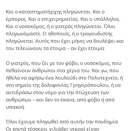
Και ο καταστηματάρχης πληγώνεται. Και ο
έμπορος. Και ο επιχειρηματίας. Και ο υπάλληλος.
Και ο νοσοκόμος, ή ο γιατρός πληγώνεται. Όλοι
πληγωνόμαστε. Ο ηθοποιός, ή ο τραγουδιστής
πληγώνεται. Αυτός που έχει μήνες να δουλέψει και
του τελειώνουν τα έτοιμα – αν έχει έτοιμα.
Ο γιατρός, που ζει με τον φόβο, ο νοσοκόμος, που
πεθαίνουν άνθρωποι στα χέρια του. Και γω, που
ήθελα να αφήσω ένα λουλούδι στο Πολυτεχνείο, ή
στο σημείο της δολοφονίας Γρηγορόπουλου, ή να
αντιδράσω στον νόμο για την πτώχευση των
ανθρώπων – και δεν το έκανα, από φόβο ή από
υπακοή.
Όλοι έχουμε πληγωθεί από αυτήν την πανδημία.
Οι κοντά τέσσερις χιλιάδες νεκροί είχαν