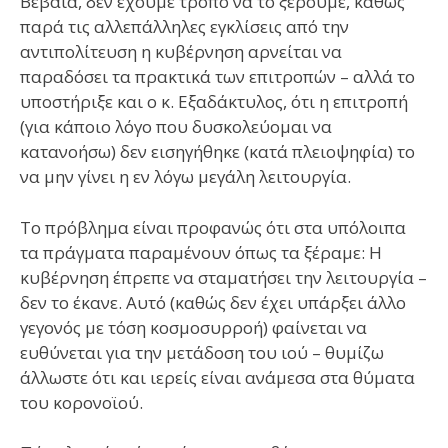
Βέβαια, δεν έχουμε τρόπο να το ξέρουμε, καθώς
παρά τις αλλεπάλληλες εγκλίσεις από την
αντιπολίτευση η κυβέρνηση αρνείται να
παραδόσει τα πρακτικά των επιτροπών – αλλά το
υποστήριξε και ο κ. Εξαδάκτυλος, ότι η επιτροπή
(για κάποιο λόγο που δυσκολεύομαι να
κατανοήσω) δεν εισηγήθηκε (κατά πλειοψηφία) το
να μην γίνει η εν λόγω μεγάλη λειτουργία.
Το πρόβλημα είναι προφανώς ότι στα υπόλοιπα
τα πράγματα παραμένουν όπως τα ξέραμε: Η
κυβέρνηση έπρεπε να σταματήσει την λειτουργία –
δεν το έκανε. Αυτό (καθώς δεν έχει υπάρξει άλλο
γεγονός με τόση κοσμοσυρροή) φαίνεται να
ευθύνεται για την μετάδοση του ιού – θυμίζω
άλλωστε ότι και ιερείς είναι ανάμεσα στα θύματα
του κορονοϊού.