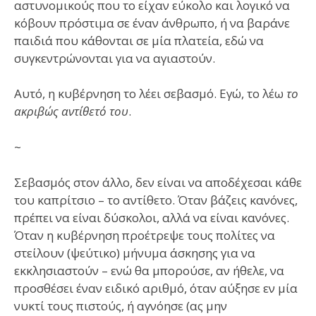
αστυνομικούς που το είχαν εύκολο και λογικό να
κόβουν πρόστιμα σε έναν άνθρωπο, ή να βαράνε
παιδιά που κάθονται σε μία πλατεία, εδώ να
συγκεντρώνονται για να αγιαστούν.
Αυτό, η κυβέρνηση το λέει σεβασμό. Εγώ, το λέω
το
ακριβώς αντίθετό του
.
~
Σεβασμός στον άλλο, δεν είναι να αποδέχεσαι κάθε
του καπρίτσιο – το αντίθετο. Όταν βάζεις κανόνες,
πρέπει να είναι δύσκολοι, αλλά να είναι κανόνες.
Όταν η κυβέρνηση προέτρεψε τους πολίτες να
στείλουν (ψεύτικο) μήνυμα άσκησης για να
εκκλησιαστούν – ενώ θα μπορούσε, αν ήθελε, να
προσθέσει έναν ειδικό αριθμό, όταν αύξησε εν μία
νυκτί τους πιστούς, ή αγνόησε (ας μην