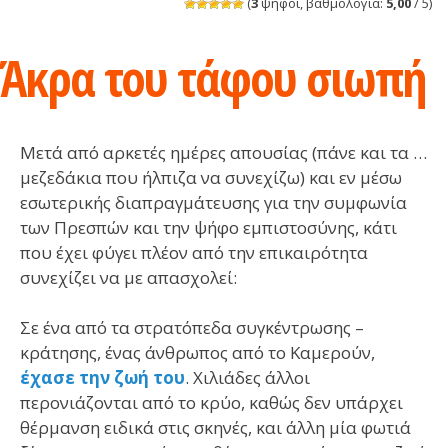
(
3
ψήφοι, βαθμολογία:
5,00
/ 5)
Άκρα του τάφου σιωπή
Μετά από αρκετές ημέρες απουσίας (πάνε και τα …
μεζεδάκια που ήλπιζα να συνεχίζω) και εν μέσω
εσωτερικής διαπραγμάτευσης για την συμφωνία
των Πρεσπών και την ψήφο εμπιστοσύνης, κάτι
που έχει φύγει πλέον από την επικαιρότητα
συνεχίζει να με απασχολεί:
Σε ένα από τα στρατόπεδα συγκέντρωσης –
κράτησης, ένας άνθρωπος από το Καμερούν,
έχασε την ζωή του
. Χιλιάδες άλλοι
περονιάζονται από το κρύο, καθώς δεν υπάρχει
θέρμανση ειδικά στις σκηνές, και άλλη μία φωτιά