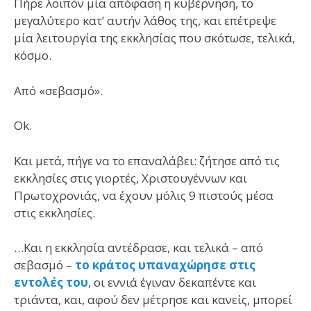
Πήρε λοιπόν μία απόφαση η κυβέρνηση, το
μεγαλύτερο κατ’ αυτήν λάθος της, και επέτρεψε
μία λειτουργία της εκκλησίας που σκότωσε, τελικά,
κόσμο.
Από «σεβασμό».
Ok.
Και μετά, πήγε να το επαναλάβει: ζήτησε από τις
εκκλησίες στις γιορτές, Χριστουγέννων και
Πρωτοχρονιάς, να έχουν μόλις 9 πιστούς μέσα
στις εκκλησίες.
…Και η εκκλησία αντέδρασε, και τελικά – από
σεβασμό –
το κράτος υπαναχώρησε στις
εντολές του
, οι εννιά έγιναν δεκαπέντε και
τριάντα, και, αφού δεν μέτρησε και κανείς, μπορεί