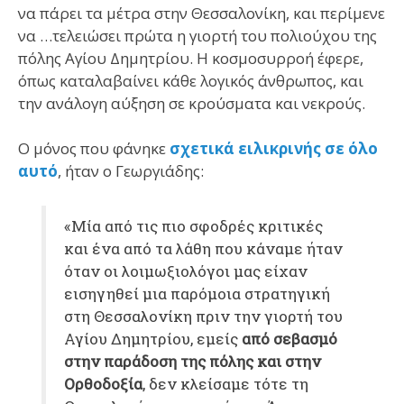
να πάρει τα μέτρα στην Θεσσαλονίκη, και περίμενε
να …τελειώσει πρώτα η γιορτή του πολιούχου της
πόλης Αγίου Δημητρίου. Η κοσμοσυρροή έφερε,
όπως καταλαβαίνει κάθε λογικός άνθρωπος, και
την ανάλογη αύξηση σε κρούσματα και νεκρούς.
Ο μόνος που φάνηκε
σχετικά ειλικρινής σε όλο
αυτό
, ήταν ο Γεωργιάδης:
«Μία από τις πιο σφοδρές κριτικές
και ένα από τα λάθη που κάναμε ήταν
όταν οι λοιμωξιολόγοι μας είχαν
εισηγηθεί μια παρόμοια στρατηγική
στη Θεσσαλονίκη πριν την γιορτή του
Αγίου Δημητρίου, εμείς
από σεβασμό
στην παράδοση της πόλης και στην
Ορθοδοξία
, δεν κλείσαμε τότε τη