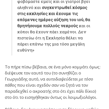
φοβόμαστε εμείς και οι γιατροί βγει
αληθινό και
συγκεντρωθεί κόσμος
στις εκκλησίες και έχουμε τις
επόμενες ημέρες αύξηση του ιού, θα
θρηνήσουμε πολλούς νεκρούς
και οι
κόποι θα έχουν πάει χαμένοι. Δεν
πιστεύω ότι η Εκκλησία θέλει να
πάρει επάνω της μια τόσο μεγάλη
ευθύνη»
Το πήρε πίσω βέβαια, σε ένα μόνο κομμάτι όμως:
διέψευσε τον εαυτό του (το συνηθίζει ο
Γεωργιάδης αυτό, να
αυτοδιαψεύδεται με τόσο
πάθος
που είναι σχεδόν σαν να ζητά να τον
παραδεχθεί ο ακροατής στο ότι έχει
πάλι
δίκιο)
στο ότι το εισηγήθηκαν όντως οι λοιμωξιολόγοι.