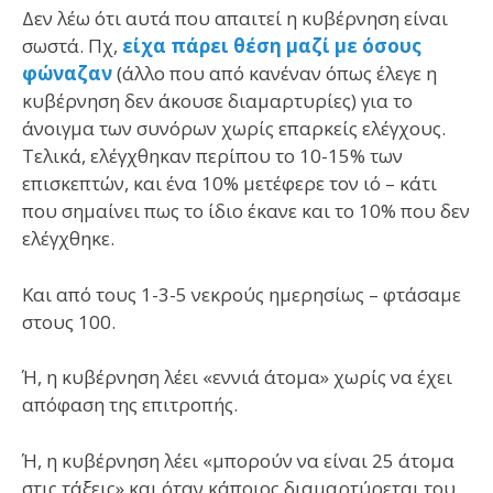
Δεν λέω ότι αυτά που απαιτεί η κυβέρνηση είναι
σωστά. Πχ,
είχα πάρει θέση μαζί με όσους
φώναζαν
(άλλο που από κανέναν όπως έλεγε η
κυβέρνηση δεν άκουσε διαμαρτυρίες) για το
άνοιγμα των συνόρων χωρίς επαρκείς ελέγχους.
Τελικά, ελέγχθηκαν περίπου το 10-15% των
επισκεπτών, και ένα 10% μετέφερε τον ιό – κάτι
που σημαίνει πως το ίδιο έκανε και το 10% που δεν
ελέγχθηκε.
Και από τους 1-3-5 νεκρούς ημερησίως – φτάσαμε
στους 100.
Ή, η κυβέρνηση λέει «εννιά άτομα» χωρίς να έχει
απόφαση της επιτροπής.
Ή, η κυβέρνηση λέει «μπορούν να είναι 25 άτομα
στις τάξεις» και όταν κάποιος διαμαρτύρεται του