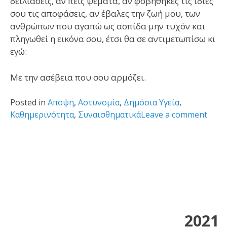
δειλιάσεις, αν πεις ψέματα, αν φοβήθηκες τις ίδιες
σου τις αποφάσεις, αν έβαλες την ζωή μου, των
ανθρώπων που αγαπώ ως ασπίδα μην τυχόν και
πληγωθεί η εικόνα σου, έτσι θα σε αντιμετωπίσω κι
εγώ:
Με την ασέβεια που σου αρμόζει.
Posted in
Αποψη
,
Αστυνομία
,
Δημόσια Υγεία
,
Καθημερινότητα
,
Συναισθηματικά
Leave a comment
2021