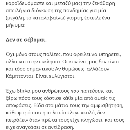
κοροϊδευόμαστε και μεταξύ μας) την ξεκάθαρη
απειλή για διόγκωση της πανδημίας για μία
(μεγάλη, το καταλαβαίνω) γιορτή, έστειλε ένα
μήνυμα:
Δεν σε σέβομαι.
Όχι μόνο στους πολίτες, που οφείλει να υπηρετεί,
αλλά και στην εκκλησία. Οι κανόνες μας δεν είναι
και τόσο σημαντικοί: Αν θυμώσεις, αλλάζουν.
Κάμπτονται. Είναι ευλύγιστοι.
Έχω δίπλα μου ανθρώπους
που πιστεύουν
, και
ξέρω πόσο τους κόστισε κάθε μία από αυτές τις
αποφάσεις. Είδα στα μάτια τους την αμφισβήτηση,
κάθε φορά που η πολιτεία έλεγε «καλά, δεν
πειράζει» όταν πρώτα τους είχε πληγώσει, και τους
είχε αναγκάσει σε αντίδραση.